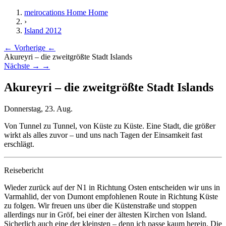
meirocations Home
Home
›
Island 2012
← Vorherige
←
Akureyri – die zweitgrößte Stadt Islands
Nächste →
→
Akureyri – die zweitgrößte Stadt Islands
Donnerstag, 23. Aug.
Von Tunnel zu Tunnel, von Küste zu Küste. Eine Stadt, die größer
wirkt als alles zuvor – und uns nach Tagen der Einsamkeit fast
erschlägt.
Reisebericht
Wieder zurück auf der N1 in Richtung Osten entscheiden wir uns in
Varmahlid, der von Dumont empfohlenen Route in Richtung Küste
zu folgen. Wir freuen uns über die Küstenstraße und stoppen
allerdings nur in Gröf, bei einer der ältesten Kirchen von Island.
Sicherlich auch eine der kleinsten – denn ich passe kaum herein. Die