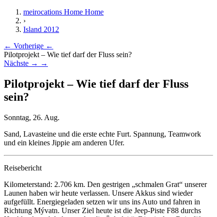
meirocations Home
Home
›
Island 2012
← Vorherige
←
Pilotprojekt – Wie tief darf der Fluss sein?
Nächste →
→
Pilotprojekt – Wie tief darf der Fluss
sein?
Sonntag, 26. Aug.
Sand, Lavasteine und die erste echte Furt. Spannung, Teamwork
und ein kleines Jippie am anderen Ufer.
Reisebericht
Kilometerstand: 2.706 km. Den gestrigen „schmalen Grat“ unserer
Launen haben wir heute verlassen. Unsere Akkus sind wieder
aufgefüllt. Energiegeladen setzen wir uns ins Auto und fahren in
Richtung Mývatn. Unser Ziel heute ist die Jeep-Piste F88 durchs