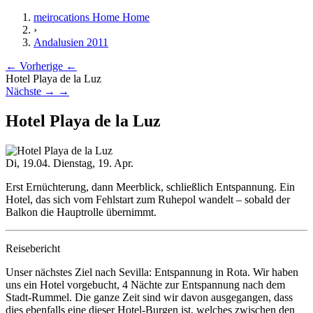
meirocations Home
Home
›
Andalusien 2011
← Vorherige
←
Hotel Playa de la Luz
Nächste →
→
Hotel Playa de la Luz
Di, 19.04.
Dienstag, 19. Apr.
Erst Ernüchterung, dann Meerblick, schließlich Entspannung. Ein
Hotel, das sich vom Fehlstart zum Ruhepol wandelt – sobald der
Balkon die Hauptrolle übernimmt.
Reisebericht
Unser nächstes Ziel nach Sevilla: Entspannung in Rota. Wir haben
uns ein Hotel vorgebucht, 4 Nächte zur Entspannung nach dem
Stadt-Rummel. Die ganze Zeit sind wir davon ausgegangen, dass
dies ebenfalls eine dieser Hotel-Burgen ist, welches zwischen den