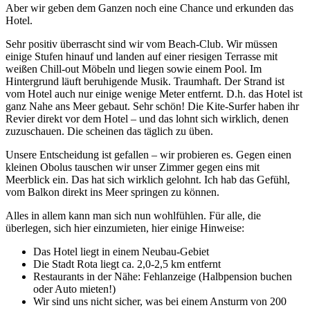
Aber wir geben dem Ganzen noch eine Chance und erkunden das
Hotel.
Sehr positiv überrascht sind wir vom Beach-Club. Wir müssen
einige Stufen hinauf und landen auf einer riesigen Terrasse mit
weißen Chill-out Möbeln und liegen sowie einem Pool. Im
Hintergrund läuft beruhigende Musik. Traumhaft. Der Strand ist
vom Hotel auch nur einige wenige Meter entfernt. D.h. das Hotel ist
ganz Nahe ans Meer gebaut. Sehr schön! Die Kite-Surfer haben ihr
Revier direkt vor dem Hotel – und das lohnt sich wirklich, denen
zuzuschauen. Die scheinen das täglich zu üben.
Unsere Entscheidung ist gefallen – wir probieren es. Gegen einen
kleinen Obolus tauschen wir unser Zimmer gegen eins mit
Meerblick ein. Das hat sich wirklich gelohnt. Ich hab das Gefühl,
vom Balkon direkt ins Meer springen zu können.
Alles in allem kann man sich nun wohlfühlen. Für alle, die
überlegen, sich hier einzumieten, hier einige Hinweise:
Das Hotel liegt in einem Neubau-Gebiet
Die Stadt Rota liegt ca. 2,0-2,5 km entfernt
Restaurants in der Nähe: Fehlanzeige (Halbpension buchen
oder Auto mieten!)
Wir sind uns nicht sicher, was bei einem Ansturm von 200