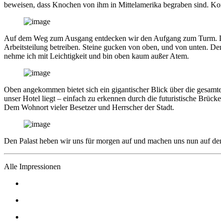
beweisen, dass Knochen von ihm in Mittelamerika begraben sind. Komi
Auf dem Weg zum Ausgang entdecken wir den Aufgang zum Turm. Den ka
Arbeitsteilung betreiben. Steine gucken von oben, und von unten. Der 
nehme ich mit Leichtigkeit und bin oben kaum außer Atem.
Oben angekommen bietet sich ein gigantischer Blick über die gesamte 
unser Hotel liegt – einfach zu erkennen durch die futuristische Brüc
Dem Wohnort vieler Besetzer und Herrscher der Stadt.
Den Palast heben wir uns für morgen auf und machen uns nun auf d
Alle Impressionen