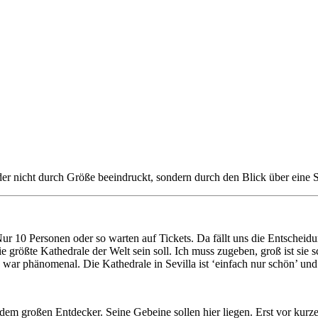
nicht durch Größe beeindruckt, sondern durch den Blick über eine Stad
ur 10 Personen oder so warten auf Tickets. Da fällt uns die Entscheid
 größte Kathedrale der Welt sein soll. Ich muss zugeben, groß ist sie s
war phänomenal. Die Kathedrale in Sevilla ist ‘einfach nur schön’ und
, dem großen Entdecker. Seine Gebeine sollen hier liegen. Erst vor k