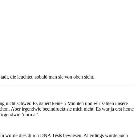
t, die leuchtet, sobald man sie von oben sieht.
ung nicht schwer. Es dauert keine 5 Minuten und wir zahlen unsere
chon. Aber irgendwie beeindruckt sie mich nicht. Es war ja erst heute
 irgendwie ‘normal’.
urzem wurde dies durch DNA Tests bewiesen. Allerdings wurde auch