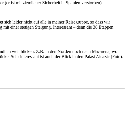
er ist mit ziemlicher Sicherheit in Spanien verstorben).
ch leider nicht auf alle in meiner Reisegruppe, so dass wir
 mit einer stetigen Steigung. Interessant – denn die 38 Etappen
unendlich weit blicken. Z.B. in den Norden noch nach Macarena, wo
e. Sehr interessant ist auch der Blick in den Palast Alcazár (Foto).