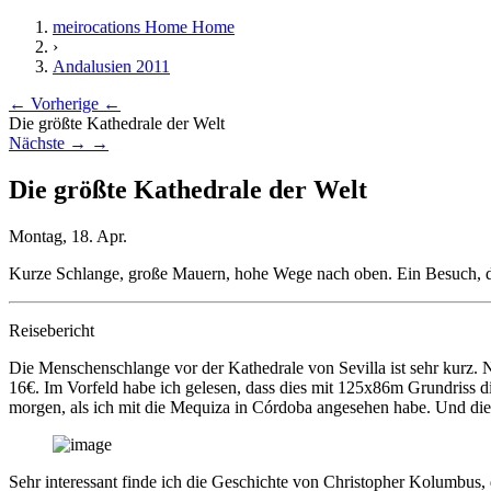
meirocations Home
Home
›
Andalusien 2011
← Vorherige
←
Die größte Kathedrale der Welt
Nächste →
→
Die größte Kathedrale der Welt
Montag, 18. Apr.
Kurze Schlange, große Mauern, hohe Wege nach oben. Ein Besuch, der 
Reisebericht
Die Menschenschlange vor der Kathedrale von Sevilla ist sehr kurz. N
16€. Im Vorfeld habe ich gelesen, dass dies mit 125x86m Grundriss die
morgen, als ich mit die Mequiza in Córdoba angesehen habe. Und die 
Sehr interessant finde ich die Geschichte von Christopher Kolumbus