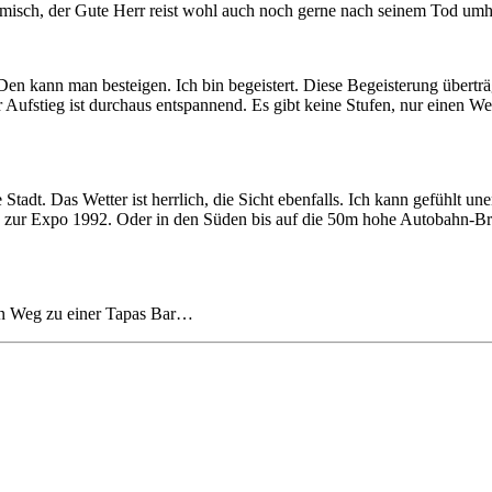
sch, der Gute Herr reist wohl auch noch gerne nach seinem Tod umher (
nn man besteigen. Ich bin begeistert. Diese Begeisterung überträgt si
Aufstieg ist durchaus entspannend. Es gibt keine Stufen, nur einen Weg
Stadt. Das Wetter ist herrlich, die Sicht ebenfalls. Ich kann gefühlt 
ke zur Expo 1992. Oder in den Süden bis auf die 50m hohe Autobahn-Brück
en Weg zu einer Tapas Bar…