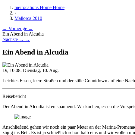
meirocations Home
Home
›
Mallorca 2010
← Vorherige
←
Ein Abend in Alcudia
Nächste →
→
Ein Abend in Alcudia
Di, 10.08.
Dienstag, 10. Aug.
Leichtes Essen, leere Straßen und der stille Countdown auf eine Nacht
Reisebericht
Der Abend in Alcudia ist entspannend. Wir kochen, essen die Vorspei
Anschließend gehen wir noch ein paar Meter an der Marina-Promenade
zügig ins Bett. Es ist ja schließlich schon halb eins und wir wollen u