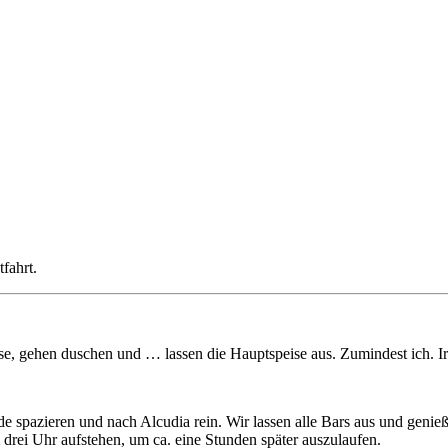
fahrt.
se, gehen duschen und … lassen die Hauptspeise aus. Zumindest ich. Ir
 spazieren und nach Alcudia rein. Wir lassen alle Bars aus und genie
m drei Uhr aufstehen, um ca. eine Stunden später auszulaufen.