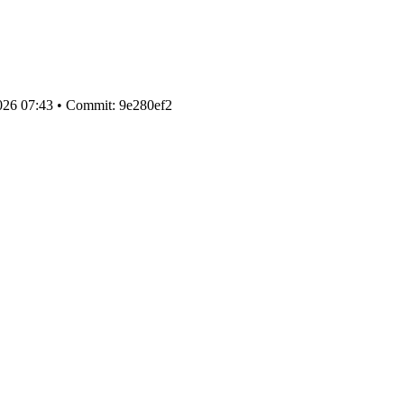
026 07:43 • Commit: 9e280ef2