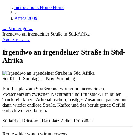
meirocations Home
Home
›
Africa 2009
← Vorherige
←
Irgendwo an irgendeiner Straße in Süd-Afrika
Nächste →
→
Irgendwo an irgendeiner Straße in Süd-
Afrika
So, 01.11.
Sonntag, 1. Nov.
Vormittag
Ein Rastplatz am Straßenrand wird zum unerwarteten
Zwischenraum zwischen Nachtfahrt und Frühstück. Ein lauter
Truck, ein kurzer Adrenalinschub, hastiges Zusammenpacken und
dann wieder endlose Straße, Kaffee und das beruhigende Gefühl,
einfach weiterzufahren.
Südafrika
Britstown
Rastplatz
Zelten
Frühstück
Route
– hier waren wir unterwegs