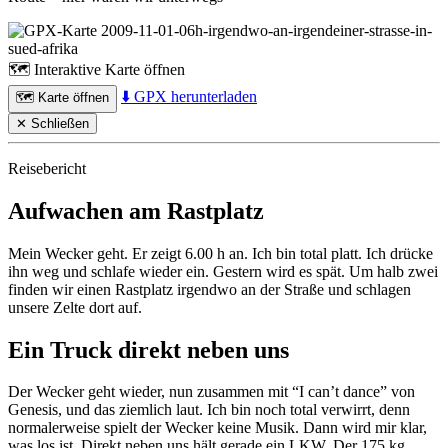
🗺️
Interaktive Karte öffnen
⬇️
GPX herunterladen
🗺️
Karte öffnen
✕ Schließen
Reisebericht
Aufwachen am Rastplatz
Mein Wecker geht. Er zeigt 6.00 h an. Ich bin total platt. Ich drücke
ihn weg und schlafe wieder ein. Gestern wird es spät. Um halb zwei
finden wir einen Rastplatz irgendwo an der Straße und schlagen
unsere Zelte dort auf.
Ein Truck direkt neben uns
Der Wecker geht wieder, nun zusammen mit “I can’t dance” von
Genesis, und das ziemlich laut. Ich bin noch total verwirrt, denn
normalerweise spielt der Wecker keine Musik. Dann wird mir klar,
was los ist. Direkt neben uns hält gerade ein LKW. Der 175 kg