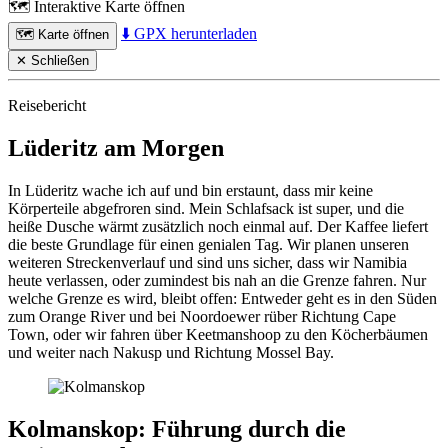
🗺️
Interaktive Karte öffnen
⬇️
GPX herunterladen
🗺️
Karte öffnen
✕ Schließen
Reisebericht
Lüderitz am Morgen
In Lüderitz wache ich auf und bin erstaunt, dass mir keine
Körperteile abgefroren sind. Mein Schlafsack ist super, und die
heiße Dusche wärmt zusätzlich noch einmal auf. Der Kaffee liefert
die beste Grundlage für einen genialen Tag. Wir planen unseren
weiteren Streckenverlauf und sind uns sicher, dass wir Namibia
heute verlassen, oder zumindest bis nah an die Grenze fahren. Nur
welche Grenze es wird, bleibt offen: Entweder geht es in den Süden
zum Orange River und bei Noordoewer rüber Richtung Cape
Town, oder wir fahren über Keetmanshoop zu den Köcherbäumen
und weiter nach Nakusp und Richtung Mossel Bay.
Kolmanskop: Führung durch die