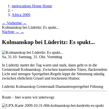
meirocations Home
Home
›
Africa 2009
← Vorherige
←
Kolmanskop bei Lüderitz: Es spukt...
Nächste →
→
Kolmanskop bei Lüderitz: Es spukt...
Sa, 31.10.
Samstag, 31. Okt.
Vormittag
In Lüderitz startet der Tag warm und stark, dann geht es in die
Geisterstadt Kolmanskop. Zwischen knarrenden Türen, flackerndem
Licht und strengen Sperrgebiet-Regeln kippt die Stimmung ständig
zwischen ehrlichem Grusel und trockenem Humor.
Lüderitz
Kolmanskop
Geisterstadt
Diamantensperrgebiet
Führung
Route
– hier waren wir unterwegs