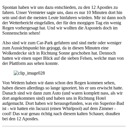
Spontan haben wir uns dazu entschieden, zu den 12 Apostles zu
fahren. Unser Vermieter sagte uns, dass es nur 10 Minuten dort hin
sein und dort die meisten Leute hinfahren würden. Mir ist dann noch
der Wetterbericht eingefallen, der für den morgigen Tag ein wenig
Regen vorhergesagt hat. Und wir wollten die Aspostels doch im
Sonnenschein sehen!
Also sind wir zum Car-Park gefahren und sind mehr oder weniger
zum Aussichtspunkt hin gejoggt, da in diesen Minuten eine
Wolkendecke sich in Richtung Sonne geschoben hat. Dennoch
hatten wir einen super Blick auf die sieben Felsen, welche man von
der Plattform aus sehen konnte.
Von Weitem haben wir dann schon den Regen kommen sehen,
haben diesen allerdings so lange ignoriert, bis er uns erwischt hatte.
Danach sind wir dann zum Auto (und waren komplett nass, als wir
dort angekommen sind) und haben uns in Richtung Hotel
aufgemacht. Dort haben wir herausgefunden, was ein Superior-Bad
ist - wir hatten ein Jacuzzi (einen Whirlpool) auf dem Zimmer -
cool! Das war genau richtig nach diesem kalten Schauer, draußen
bei den 12 Apostles.