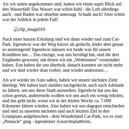
Als wir unten angekommen sind, hatten wir einen super Blick auf
den Wasserfall! Das Wasser war schön kühl - die Luft allerdings
auch - und Baden war ohnehin untersagt. Schade auch! Aber schön
war der Anblick in jedem Fall!
Nach einer kurzen Erholung sind wir dann wieder rauf zum Car-
Park. Irgendwie war der Weg kürzer als gedacht, leider aber genau
so anstrengend! Irgendwie müssen wir beide was für unsere
Kondition tun… Das einzige, was uns beruhigt hat, sind die drei
Engländer gewesen, mit denen wir ein „Wettrennen“ veranstaltet
haben. Erst haben die uns überholt, danach konnten sie nicht mehr
und wir sind wieder dran vorbei, und wieder andersrum…
Als wir wieder im Auto saßen, haben wir unsere nächsten Ziele
überlegt. Wir haben kurz darüber nachgedacht, auch nach Adelaide
zu fahren, um uns diese Stadt anzusehen. Irgendwie hat uns das
schon gereizt, andererseits wollten wir uns auch ein wenig erholen,
und das geht nicht, wenn wir in der letzten Woche ca. 7.000
Kilometer fahren würden. Also haben wir uns dagegen entschieden
und sind zu unserem nächsten und auch letztem Ziel in den
Grampians aufgebrochen - dem Wonderland Car-Park, wo es zum
„Pinnacle“ ging - irgendeiner Aussichtsplattform.