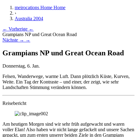
meirocations Home
Home
›
Australia 2004
← Vorherige
←
Grampians NP und Great Ocean Road
Nächste →
→
Grampians NP und Great Ocean Road
Donnerstag, 6. Jan.
Felsen, Wanderwege, warme Luft. Dann plötzlich Küste, Kurven,
Weite. Ein Tag der Kontraste – und einer, der zeigt, wie sehr
Landschaften Stimmung verändern können.
Reisebericht
Am heutigen Morgen sind wir sehr früh aufgewacht und waren
voller Elan! Also haben wir nicht lange gefackelt und unsere Sachen
gepackt, um zum ersten unserer beiden Ziele in den Grampians