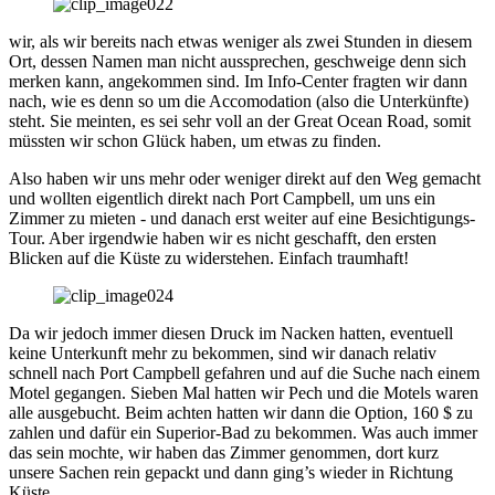
wir, als wir bereits nach etwas weniger als zwei Stunden in diesem
Ort, dessen Namen man nicht aussprechen, geschweige denn sich
merken kann, angekommen sind. Im Info-Center fragten wir dann
nach, wie es denn so um die Accomodation (also die Unterkünfte)
steht. Sie meinten, es sei sehr voll an der Great Ocean Road, somit
müssten wir schon Glück haben, um etwas zu finden.
Also haben wir uns mehr oder weniger direkt auf den Weg gemacht
und wollten eigentlich direkt nach Port Campbell, um uns ein
Zimmer zu mieten - und danach erst weiter auf eine Besichtigungs-
Tour. Aber irgendwie haben wir es nicht geschafft, den ersten
Blicken auf die Küste zu widerstehen. Einfach traumhaft!
Da wir jedoch immer diesen Druck im Nacken hatten, eventuell
keine Unterkunft mehr zu bekommen, sind wir danach relativ
schnell nach Port Campbell gefahren und auf die Suche nach einem
Motel gegangen. Sieben Mal hatten wir Pech und die Motels waren
alle ausgebucht. Beim achten hatten wir dann die Option, 160 $ zu
zahlen und dafür ein Superior-Bad zu bekommen. Was auch immer
das sein mochte, wir haben das Zimmer genommen, dort kurz
unsere Sachen rein gepackt und dann ging’s wieder in Richtung
Küste.