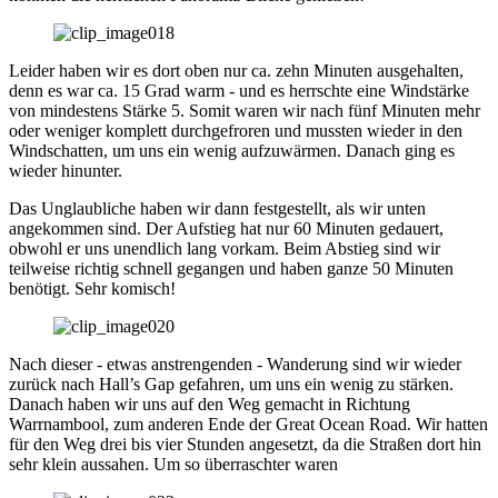
Leider haben wir es dort oben nur ca. zehn Minuten ausgehalten,
denn es war ca. 15 Grad warm - und es herrschte eine Windstärke
von mindestens Stärke 5. Somit waren wir nach fünf Minuten mehr
oder weniger komplett durchgefroren und mussten wieder in den
Windschatten, um uns ein wenig aufzuwärmen. Danach ging es
wieder hinunter.
Das Unglaubliche haben wir dann festgestellt, als wir unten
angekommen sind. Der Aufstieg hat nur 60 Minuten gedauert,
obwohl er uns unendlich lang vorkam. Beim Abstieg sind wir
teilweise richtig schnell gegangen und haben ganze 50 Minuten
benötigt. Sehr komisch!
Nach dieser - etwas anstrengenden - Wanderung sind wir wieder
zurück nach Hall’s Gap gefahren, um uns ein wenig zu stärken.
Danach haben wir uns auf den Weg gemacht in Richtung
Warrnambool, zum anderen Ende der Great Ocean Road. Wir hatten
für den Weg drei bis vier Stunden angesetzt, da die Straßen dort hin
sehr klein aussahen. Um so überraschter waren