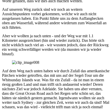
Worte gefallen, dass wir dies auch machen werden.
Auf unserem Weg zurück sind wir noch an weitern
Aussichtspunkten vorbei gekommen, welche wir auch nicht
ausgelassen haben. Ein Punkt führte uns zu dem Auffangbecken
oben am Wasserfall, während andere wiederum zum Wasserfall an
sich führten.
Aber wir wollten ja nach unten - und der Weg war mit 1.1
Kilometer ausgezeichnet (hin und wieder zurück). Das hörte sich
nicht wirklich nach viel an - wir wussten jedoch, dass der Rückweg
ein wenig schwerfälliger werden wir (da mussten wir ja wieder
hinauf).
Auf dem Weg nach unten haben wir durch Zufall das amerikanische
Pärchen wieder getroffen, das mit uns auf der Segel-Tour um die
Whitsunday Islands war. Was für ein Zufall - da ist man in einem
riesig großen Land und man trifft sich andauernd wieder! Deren
nächstes Ziel war jedoch Adelaide. Sie haben uns aber verraten,
dass die Great Ocean Road auch bei Regen sehr schön sei, das
hätten sie nämlich gestern gemacht. Irgendwann wollten sie auch
weiter nach Sydney - zur gleichen Zeit, wenn wir auch da sind! Mal
schauen, was das wird - vielleicht trifft man sich ja noch einmal!