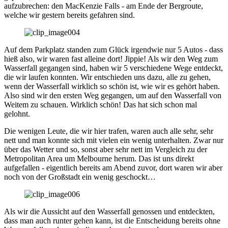
aufzubrechen: den MacKenzie Falls - am Ende der Bergroute,
welche wir gestern bereits gefahren sind.
Auf dem Parkplatz standen zum Glück irgendwie nur 5 Autos - dass
hieß also, wir waren fast alleine dort! Jippie! Als wir den Weg zum
Wasserfall gegangen sind, haben wir 5 verschiedene Wege entdeckt,
die wir laufen konnten. Wir entschieden uns dazu, alle zu gehen,
wenn der Wasserfall wirklich so schön ist, wie wir es gehört haben.
Also sind wir den ersten Weg gegangen, um auf den Wasserfall von
Weitem zu schauen. Wirklich schön! Das hat sich schon mal
gelohnt.
Die wenigen Leute, die wir hier trafen, waren auch alle sehr, sehr
nett und man konnte sich mit vielen ein wenig unterhalten. Zwar nur
über das Wetter und so, sonst aber sehr nett im Vergleich zu der
Metropolitan Area um Melbourne herum. Das ist uns direkt
aufgefallen - eigentlich bereits am Abend zuvor, dort waren wir aber
noch von der Großstadt ein wenig geschockt…
Als wir die Aussicht auf den Wasserfall genossen und entdeckten,
dass man auch runter gehen kann, ist die Entscheidung bereits ohne